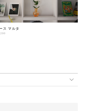
ース マルタ
,200