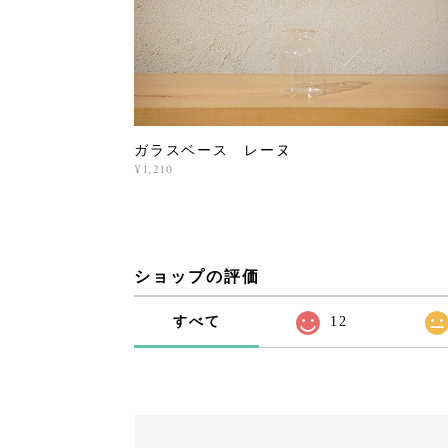
ガラスベース レーヌ
¥1,210
ショップの評価
すべて
12