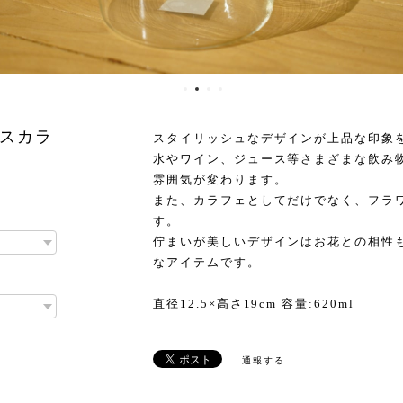
スカラ
スタイリッシュなデザインが上品な印象
水やワイン、ジュース等さまざまな飲み
雰囲気が変わります。
また、カラフェとしてだけでなく、フラ
す。
佇まいが美しいデザインはお花との相性
なアイテムです。
直径12.5×高さ19cm 容量:620ml
通報する