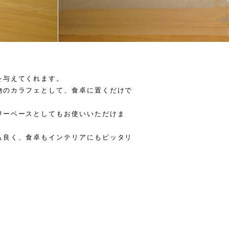
を与えてくれます。
物のカラフェとして、食卓に置くだけで
ワーベースとしてもお使いいただけま
も良く、食卓もインテリアにもピッタリ