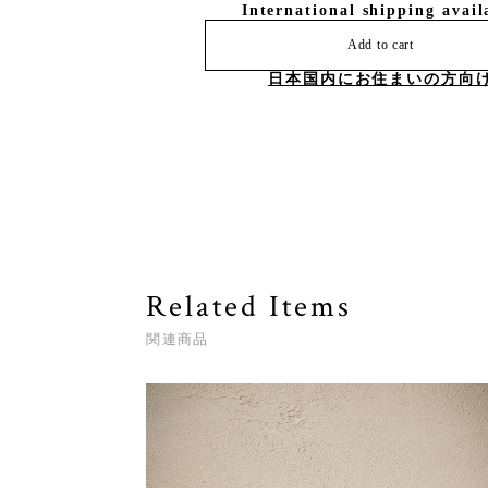
International shipping avail
Add to cart
日本国内にお住まいの方向
Related Items
関連商品