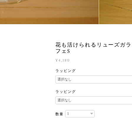
花も活けられるリューズガラ
フェS
¥4,180
ラッピング
ラッピング
数量