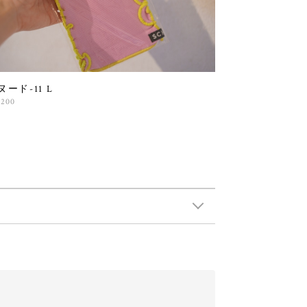
ヌード-11 L
,200