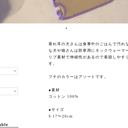
垂れ耳の犬さんは食事中のごはんで汚れ
な犬や猫さんは防寒用にネックウォーマ
リブ素材で伸縮性があるので着脱しやす
す。
フチのカラーはアソートです。
●素材
コットン 100%
●サイズ
S 17〜20cm
able