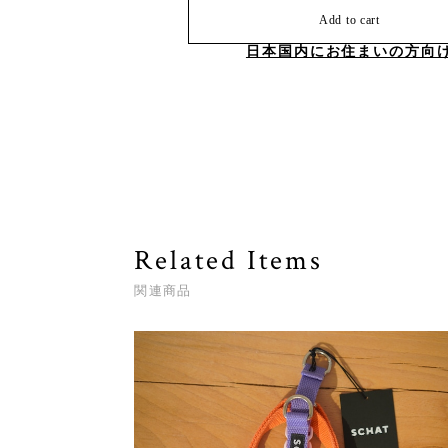
Add to cart
日本国内にお住まいの方向
Related Items
関連商品