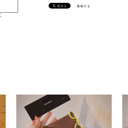
通報する
け