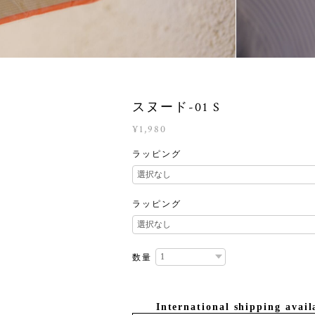
スヌード-01 S
¥1,980
ラッピング
ラッピング
数量
International shipping avail