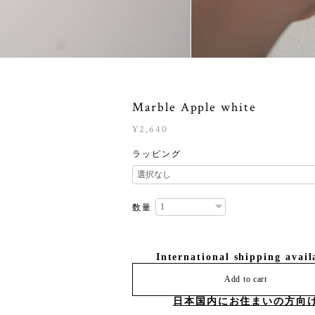
Marble Apple white
¥2,640
ラッピング
数量
International shipping avail
Add to cart
日本国内にお住まいの方向