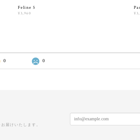
Feline 5
Pa
¥3,960
¥3
0
0
をお届けいたします。