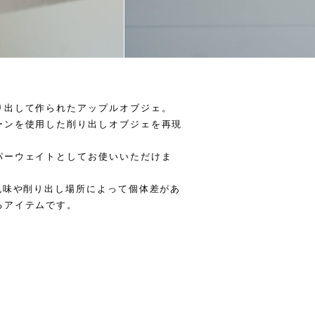
り出して作られたアップルオブジェ。
ーンを使用した削り出しオブジェを再現
パーウェイトとしてお使いいただけま
色味や削り出し場所によって個体差があ
るアイテムです。