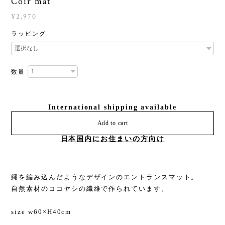
Coir mat
¥2,970
ラッピング
数量
International shipping available
Add to cart
日本国内にお住まいの方向け
縄を編み込んだようなデザインのエントランスマット。
自然素材のココヤシの繊維で作られています。
size w60×H40cm