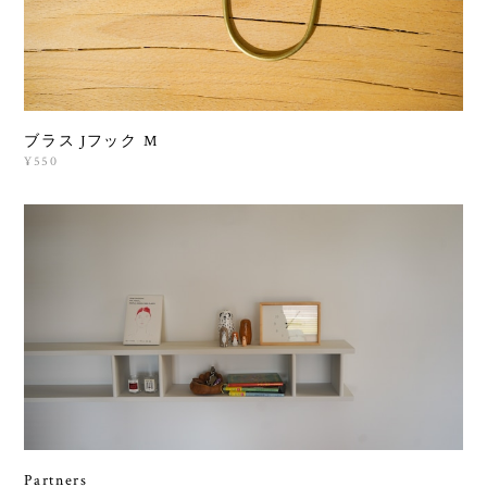
ブラス Jフック M
¥550
Partners