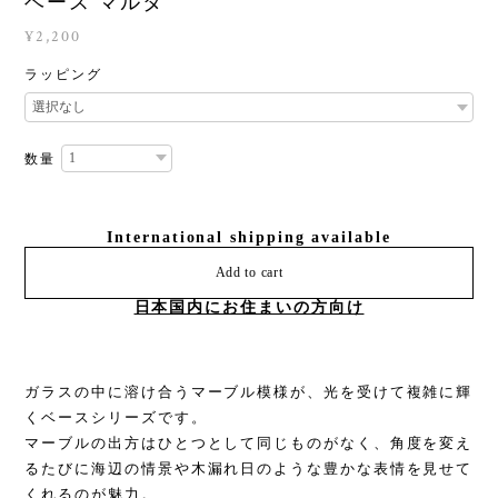
ベース マルタ
¥2,200
ラッピング
数量
International shipping available
Add to cart
日本国内にお住まいの方向け
ガラスの中に溶け合うマーブル模様が、光を受けて複雑に輝
くベースシリーズです。
マーブルの出方はひとつとして同じものがなく、角度を変え
るたびに海辺の情景や木漏れ日のような豊かな表情を見せて
くれるのが魅力。