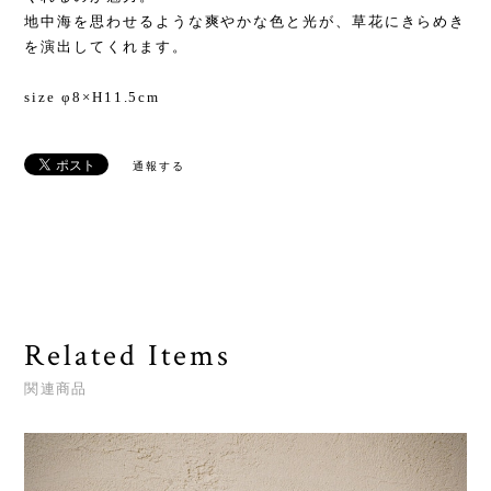
地中海を思わせるような爽やかな色と光が、草花にきらめき
を演出してくれます。
size φ8×H11.5cm
通報する
Related Items
関連商品