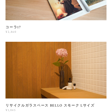
コーラ17
¥2,860
リサイクルガラスベース BELLO スモーク Lサイズ
¥1,045