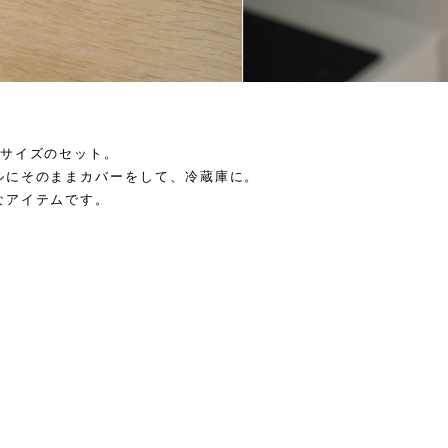
3サイズのセット。
ルにそのままカバーをして、冷蔵庫に。
なアイテムです。