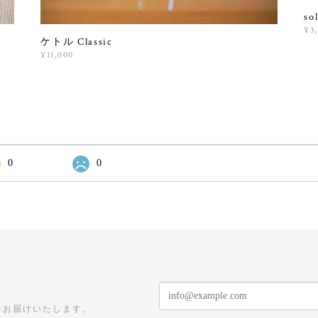
s
¥3
ケトル Classic
¥11,000
0
0
をお届けいたします。