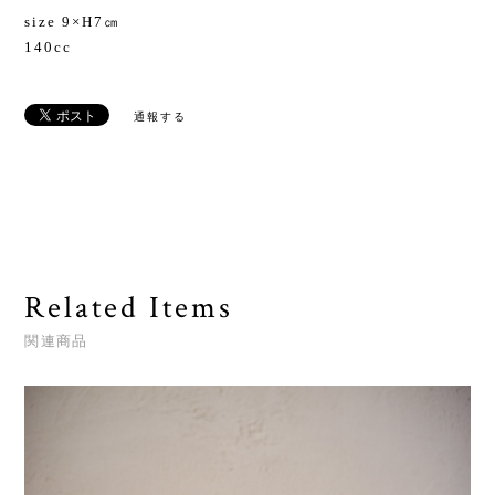
size 9×H7㎝
140cc
通報する
Related Items
関連商品