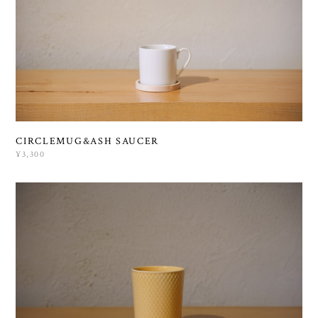
CIRCLEMUG&ASH SAUCER
¥3,300