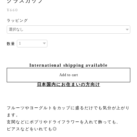
グラスカップ
¥660
ラッピング
数量
International shipping available
Add to cart
日本国内にお住まいの方向け
フルーツやヨーグルトをカップに盛るだけでも気分が上がり
ます。
玄関などにポプリやドライフラワーを入れて飾っても、
ピアスなどをいれても◎