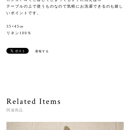
テーブルの上で使うものなので気軽にお洗濯できるのも嬉し
いポイントです。
35×45㎝
リネン100％
通報する
Related Items
関連商品