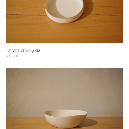
LEVEL/L20 gold
¥1,980