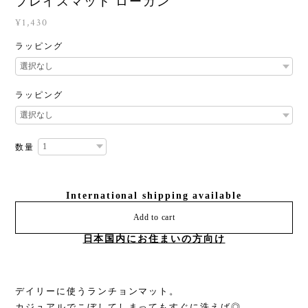
プレイスマット ローガン
¥1,430
ラッピング
ラッピング
数量
International shipping available
Add to cart
日本国内にお住まいの方向け
デイリーに使うランチョンマット。
カジュアルでこぼしてしまってもすぐに洗えば◎