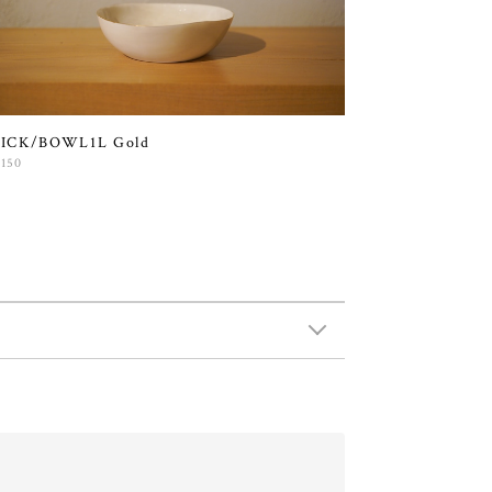
ICK/BOWL1L Gold
,150