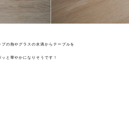
ップの熱やグラスの水滴からテーブルを
パッと華やかになりそうです！