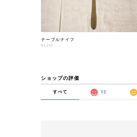
テーブルナイフ
¥1,210
ショップの評価
すべて
12