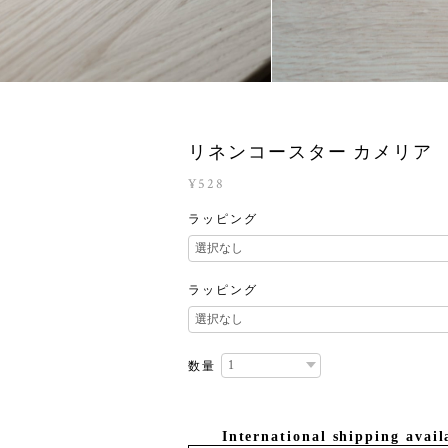
リネンコースター カメリア
¥528
ラッピング
ラッピング
数量
International shipping avail