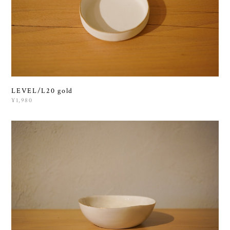
LEVEL/L20 gold
¥1,980