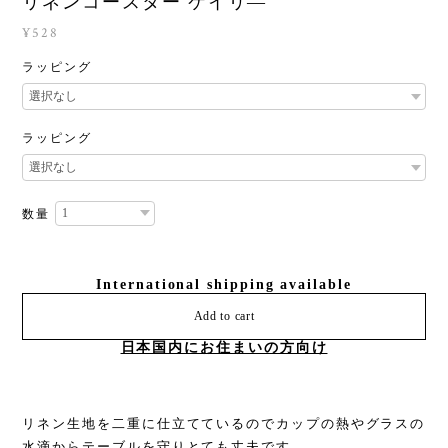
リネンコースター ケイリ―
¥528
ラッピング
ラッピング
数量
International shipping available
Add to cart
日本国内にお住まいの方向け
リネン生地を二重に仕立てているのでカップの熱やグラスの
水滴からテーブルを守りとても丈夫です。