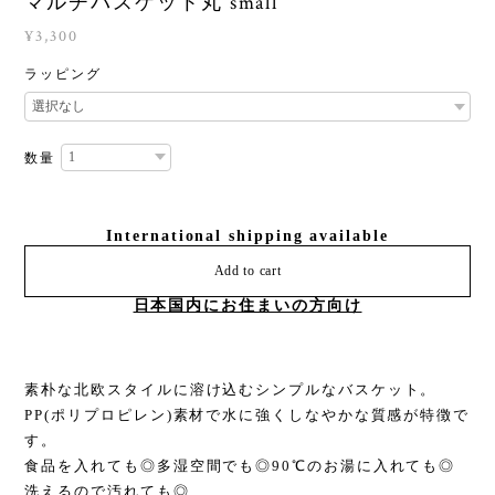
マルチバスケット丸 small
¥3,300
ラッピング
数量
International shipping available
Add to cart
日本国内にお住まいの方向け
素朴な北欧スタイルに溶け込むシンプルなバスケット。
PP(ポリプロピレン)素材で水に強くしなやかな質感が特徴で
す。
食品を入れても◎多湿空間でも◎90℃のお湯に入れても◎
洗えるので汚れても◎