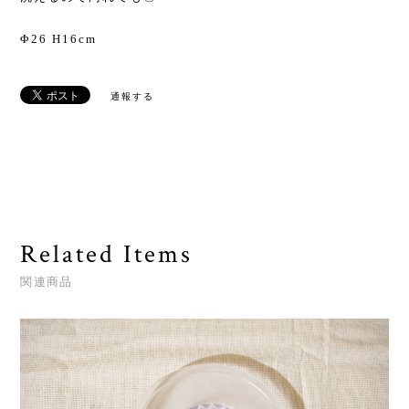
Φ26 H16cm
通報する
Related Items
関連商品