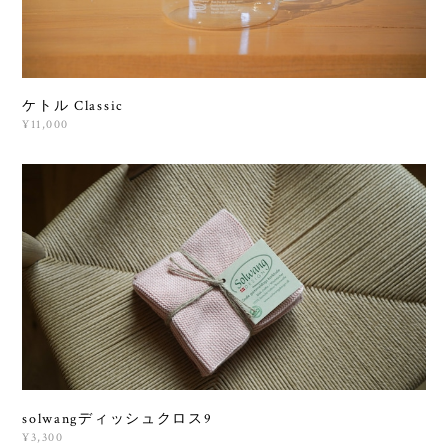
ケトル Classic
¥11,000
solwangディッシュクロス9
¥3,300