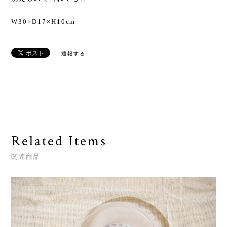
W30×D17×H10cm
通報する
Related Items
関連商品