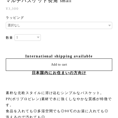
マルチバスケット長角 small
¥3,300
ラッピング
数量
International shipping available
Add to cart
日本国内にお住まいの方向け
素朴な北欧スタイルに溶け込むシンプルなバスケット。
PP(ポリプロピレン)素材で水に強くしなやかな質感が特徴で
す。
食品を入れても◎多湿空間でも◎90℃のお湯に入れても◎
洗えるので汚れても◎