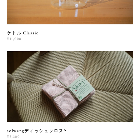
ケトル Classic
¥11,000
solwangディッシュクロス9
¥3,300