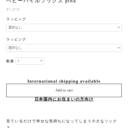
ベビーパイルソックス pink
¥1,078
ラッピング
ラッピング
数量
International shipping available
Add to cart
日本国内にお住まいの方向け
見ているだけで幸せな気持ちになってしまう小さなソック
ス。