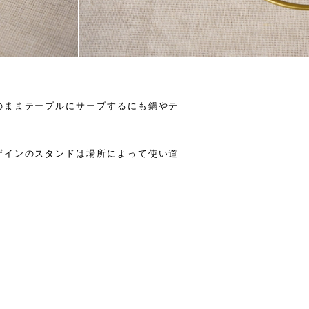
のままテーブルにサーブするにも鍋やテ
ザインのスタンドは場所によって使い道