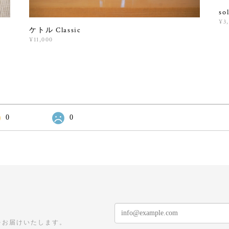
s
¥3
ケトル Classic
¥11,000
0
0
をお届けいたします。