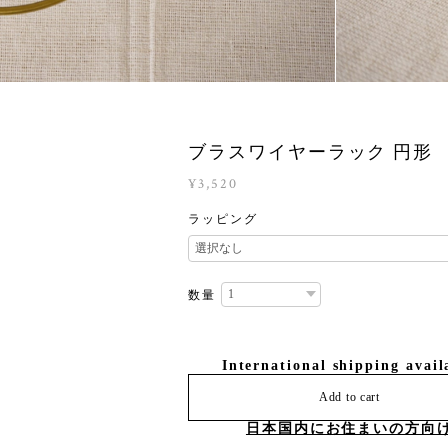
ブラスワイヤーラック 円形
¥3,520
ラッピング
数量
International shipping avail
Add to cart
日本国内にお住まいの方向