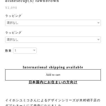
dishesecup(S) fawnbrown
¥2,090
ラッピング
ラッピング
数量
International shipping available
Add to cart
日本国内にお住まいの方向け
イイホシユミコさんによるデザインシリーズが木村硝子店の
ダブルネームにて発売になりました。