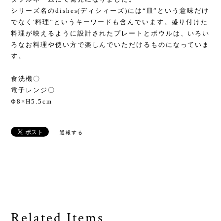
シリーズ名のdishes(ディシィーズ)には“皿”という意味だけ
でなく'料理”というキーワードも含んでいます。盛り付けた
料理が映えるように設計されたプレートとボウルは、いろい
ろなお料理や使い方で楽しんでいただけるものになっていま
す。
食洗機〇
電子レンジ〇
Φ8×H5.5cm
通報する
Related Items