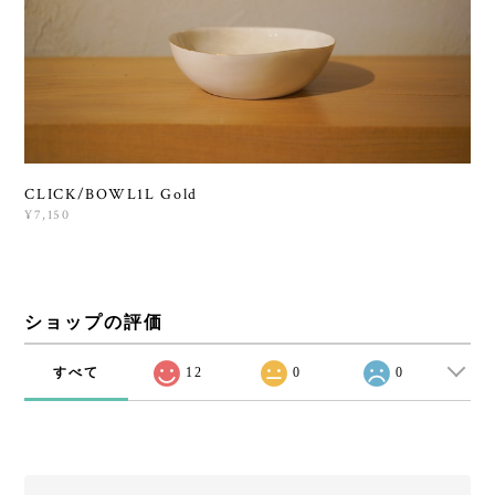
CLICK/BOWL1L Gold
¥7,150
ショップの評価
すべて
12
0
0