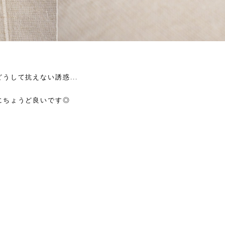
うして抗えない誘惑...
にちょうど良いです◎