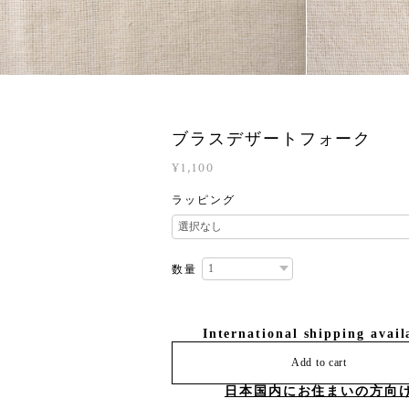
ブラスデザートフォーク
¥1,100
ラッピング
数量
International shipping avail
Add to cart
日本国内にお住まいの方向