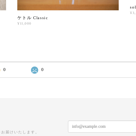
s
¥3
ケトル Classic
¥11,000
0
0
をお届けいたします。