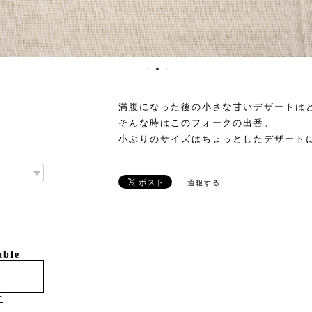
満腹になった後の小さな甘いデザートはど
そんな時はこのフォークの出番。
小ぶりのサイズはちょっとしたデザート
通報する
able
け