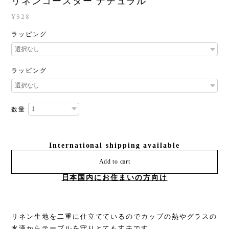
リネンコースター ナチュラル
¥528
ラッピング
ラッピング
数量
International shipping available
Add to cart
日本国内にお住まいの方向け
リネン生地を二重に仕立てているのでカップの熱やグラスの
水滴からテーブルを守りとても丈夫です。