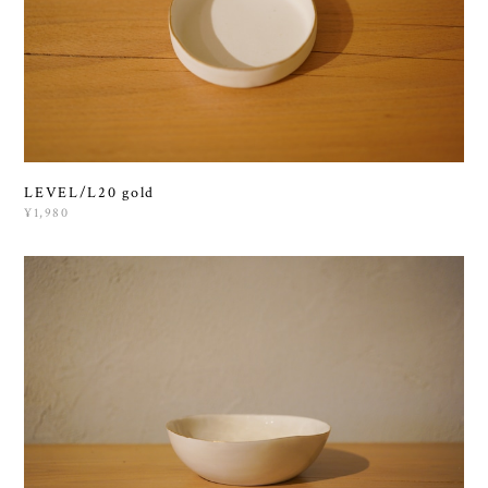
LEVEL/L20 gold
¥1,980