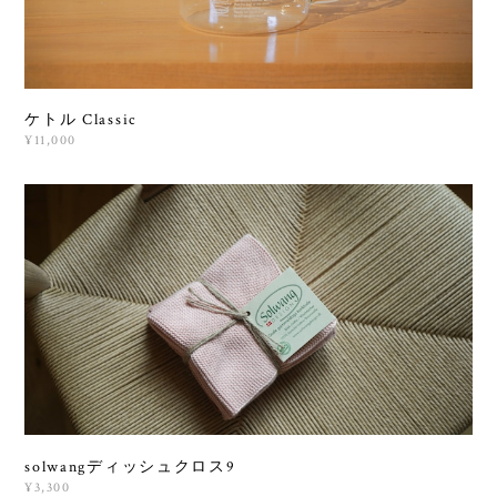
ケトル Classic
¥11,000
solwangディッシュクロス9
¥3,300