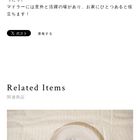
マドラーには意外と活躍の場があり、お家にひとつあると役
立ちます！
通報する
Related Items
関連商品