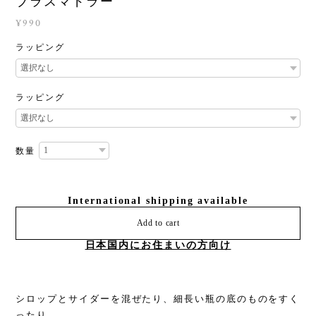
ブラスマドラー
¥990
ラッピング
ラッピング
数量
International shipping available
Add to cart
日本国内にお住まいの方向け
シロップとサイダーを混ぜたり、細長い瓶の底のものをすく
ったり。