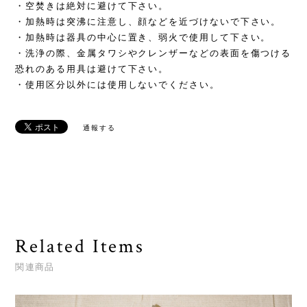
・空焚きは絶対に避けて下さい。
・加熱時は突沸に注意し、顔などを近づけないで下さい。
・加熱時は器具の中心に置き、弱火で使用して下さい。
・洗浄の際、金属タワシやクレンザーなどの表面を傷つける
恐れのある用具は避けて下さい。
・使用区分以外には使用しないでください。
通報する
Related Items
関連商品