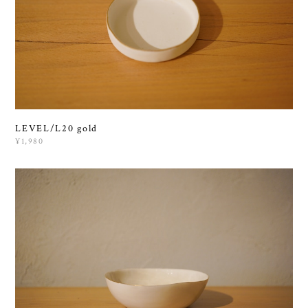
LEVEL/L20 gold
¥1,980