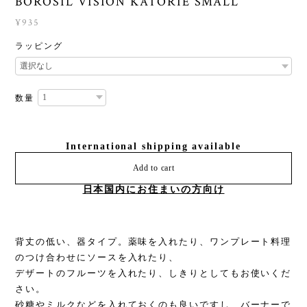
BOROSIL VISION KATORIE SMALL
¥935
ラッピング
数量
International shipping available
Add to cart
日本国内にお住まいの方向け
背丈の低い、器タイプ。薬味を入れたり、ワンプレート料理
のつけ合わせにソースを入れたり、
デザートのフルーツを入れたり、しきりとしてもお使いくだ
さい。
砂糖やミルクなどを入れておくのも良いですし、バーナーで