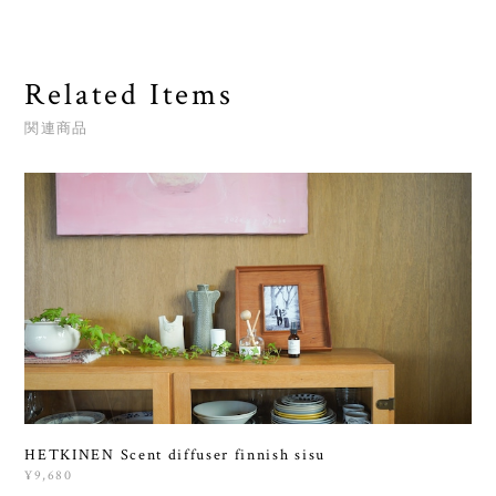
Related Items
関連商品
HETKINEN Scent diffuser finnish sisu
¥9,680