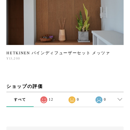
HETKINEN パインディフューザーセット メッツァ
¥13,200
ショップの評価
すべて
12
0
0