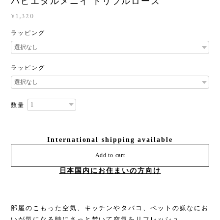
パピエダルメニイ トリプルローズ
¥1,320
ラッピング
ラッピング
数量
International shipping available
Add to cart
日本国内にお住まいの方向け
部屋のこもった空気、キッチンやタバコ、ペットの嫌なにお
いが気になる時にさっと焚いて空気をリフレッシュ。