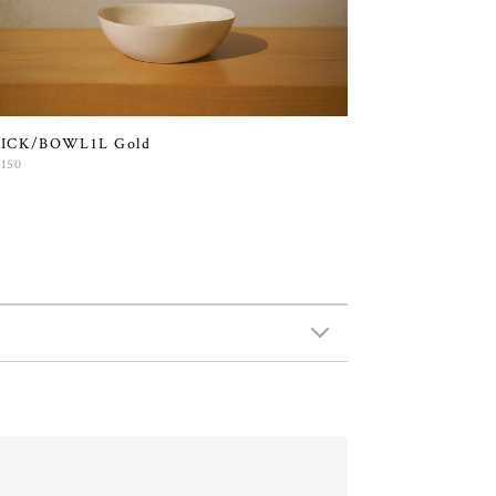
ICK/BOWL1L Gold
,150