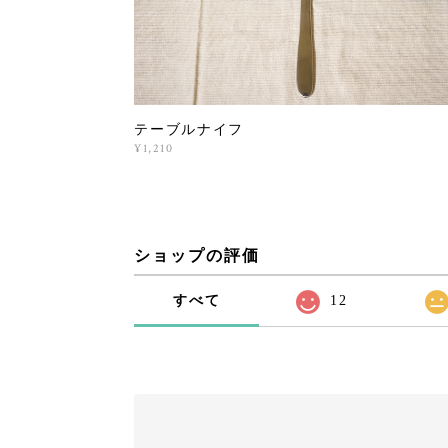
テーブルナイフ
¥1,210
ショップの評価
すべて
12