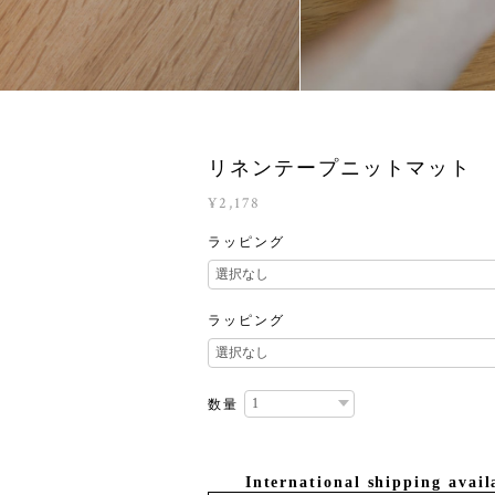
リネンテープニットマット
¥2,178
ラッピング
ラッピング
数量
International shipping avail