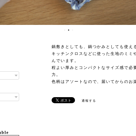
鍋敷きとしても、鍋つかみとしても使え
キッチンクロスなどに使った生地のミミ
んでいます。
程よい厚みとコンパクトなサイズ感で必
力。
色柄はアソートなので、届いてからのお
通報する
able