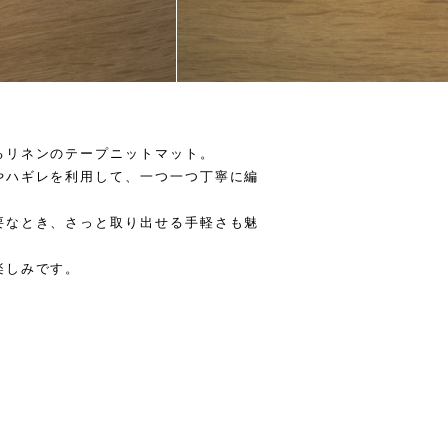
るリネンのテープニットマット。
やハギレを利用して、一つ一つ丁寧に編
要なとき、さっと取り出せる手軽さも魅
楽しみです。