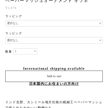
ペーパーマッシュオーナメント キツネ
¥1,078
ラッピング
ラッピング
数量
International shipping available
Add to cart
日本国内にお住まいの方向け
インド北部、カシミール地方伝統の紙細工ペーパーマッシュ
で作られたかわいい動物たち。