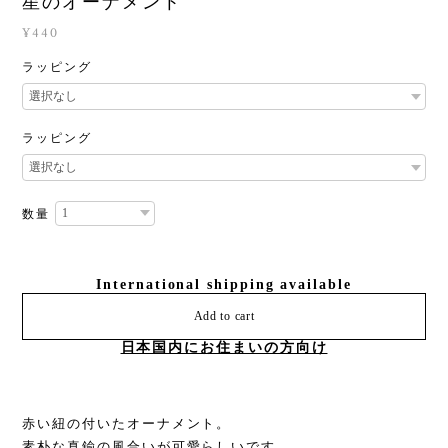
星のオーナメント
¥440
ラッピング
ラッピング
数量
International shipping available
Add to cart
日本国内にお住まいの方向け
赤い紐の付いたオーナメント。
素朴な真鍮の風合いが可愛らしいです。