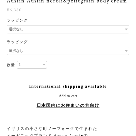
Austin Austin neroli&petitgrain body cream
¥6,380
ラッピング
ラッピング
数量
International shipping available
Add to cart
日本国内にお住まいの方向け
イギリスの小さな町ノーフォークで生まれた
オーガニックブランド Austin Austinの