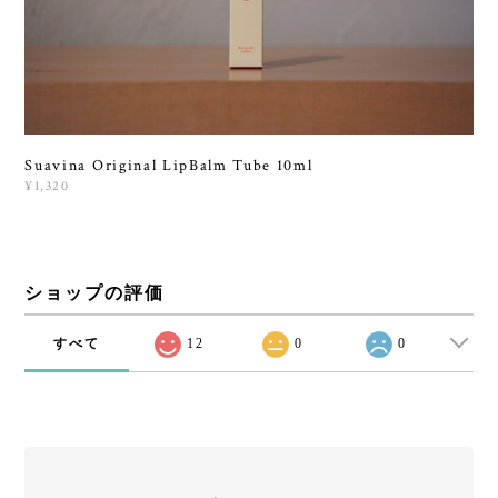
Suavina Original LipBalm Tube 10ml
¥1,320
ショップの評価
すべて
12
0
0