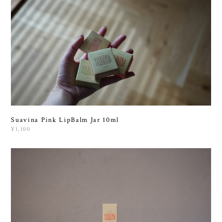
Suavina Pink LipBalm Jar 10ml
¥1,100