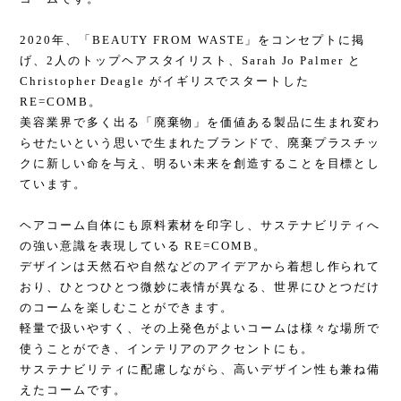
2020年、「BEAUTY FROM WASTE」をコンセプトに掲
げ、2人のトップヘアスタイリスト、Sarah Jo Palmer と
Christopher Deagle がイギリスでスタートした
RE=COMB。
美容業界で多く出る「廃棄物」を価値ある製品に生まれ変わ
らせたいという思いで生まれたブランドで、廃棄プラスチッ
クに新しい命を与え、明るい未来を創造することを目標とし
ています。
ヘアコーム自体にも原料素材を印字し、サステナビリティへ
の強い意識を表現している RE=COMB。
デザインは天然石や自然などのアイデアから着想し作られて
おり、ひとつひとつ微妙に表情が異なる、世界にひとつだけ
のコームを楽しむことができます。
軽量で扱いやすく、その上発色がよいコームは様々な場所で
使うことができ、インテリアのアクセントにも。
サステナビリティに配慮しながら、高いデザイン性も兼ね備
えたコームです。