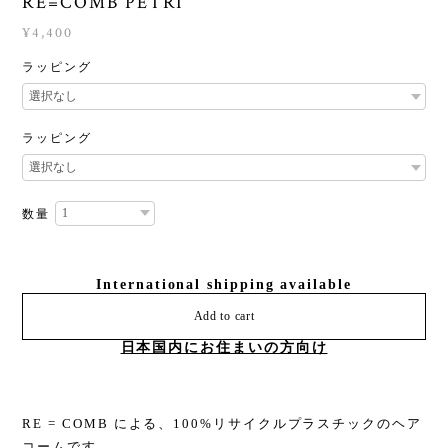
RE=COMB PETRI
¥4,400
ラッピング
ラッピング
数量
International shipping available
Add to cart
日本国内にお住まいの方向け
RE = COMB による、100%リサイクルプラスチックのヘア
コームです。