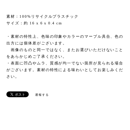
素材：100%リサイクルプラスチック
サイズ：約 16 x 6 x 0.4 cm
・素材の特性上、色味の印象やカラーのマーブル具合、色の
出方には個体差がございます。
画像のものと同一ではなく、またお選びいただけないこと
をあらかじめご了承ください。
・表面に凹凸やムラ、質感が均一でない箇所が見られる場合
がございます。素材の特性による味わいとしてお楽しみくだ
さい。
通報する