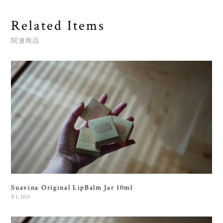
Related Items
関連商品
Suavina Original LipBalm Jar 10ml
¥1,100