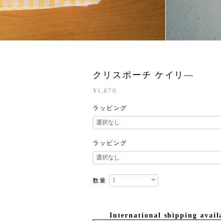
クリスポーチ ケイリ―
¥1,870
ラッピング
ラッピング
数量
International shipping avail