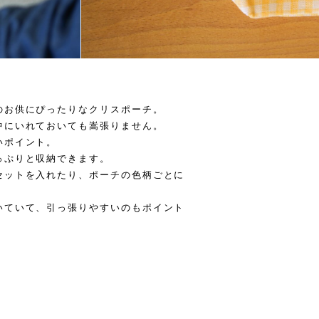
のお供にぴったりなクリスポーチ。
中にいれておいても嵩張りません。
いポイント。
っぷりと収納できます。
セットを入れたり、ポーチの色柄ごとに
いていて、引っ張りやすいのもポイント