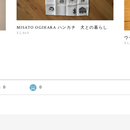
MISATO OGIHARA ハンカチ 犬との暮らし
¥2,860
ウ
¥3
0
0