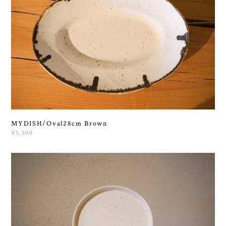
MYDISH/Oval28cm Brown
¥5,500