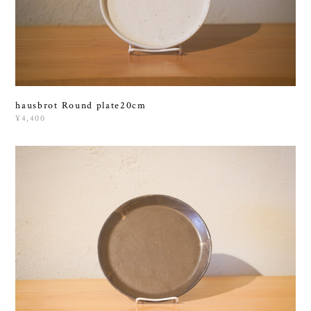
hausbrot Round plate20cm
¥4,400