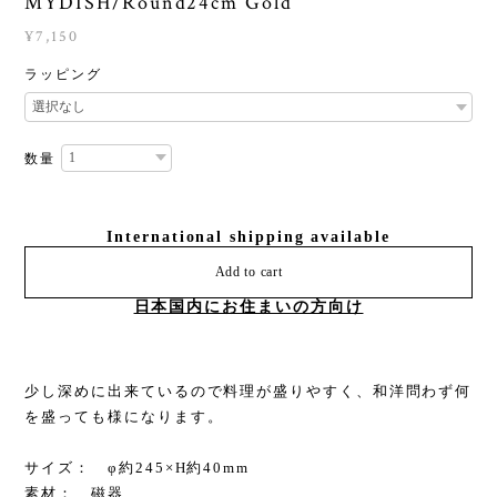
MYDISH/Round24cm Gold
¥7,150
ラッピング
数量
International shipping available
Add to cart
日本国内にお住まいの方向け
少し深めに出来ているので料理が盛りやすく、和洋問わず何
を盛っても様になります。
サイズ： φ約245×H約40mm
素材： 磁器