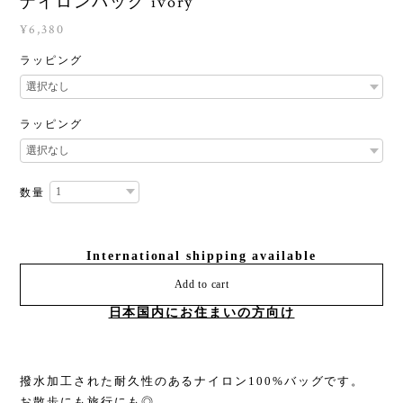
ナイロンバッグ ivory
¥6,380
ラッピング
ラッピング
数量
International shipping available
Add to cart
日本国内にお住まいの方向け
撥水加工された耐久性のあるナイロン100%バッグです。
お散歩にも旅行にも◎