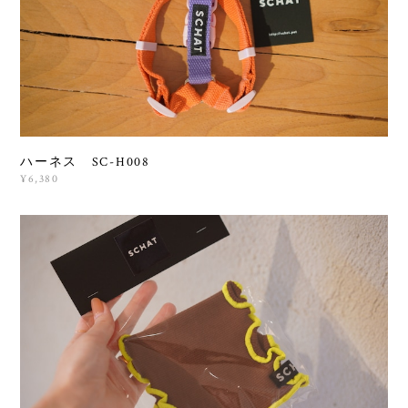
ハーネス SC-H008
¥6,380