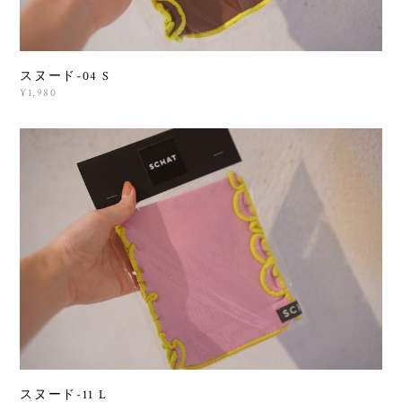
スヌード-04 S
¥1,980
スヌード-11 L