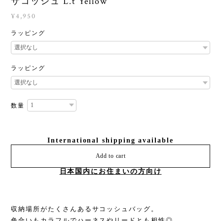
サコッシュ L.t Yellow
¥4,950
ラッピング
ラッピング
数量
International shipping available
Add to cart
日本国内にお住まいの方向け
収納場所がたくさんあるサコッシュバッグ。
色合いもカラフルでハーネスやリードとも相性◎