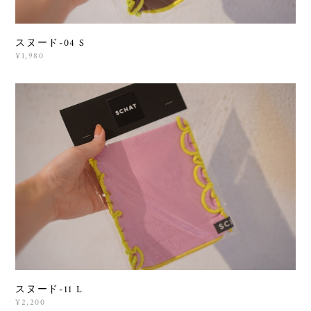
スヌード-04 S
¥1,980
スヌード-11 L
¥2,200