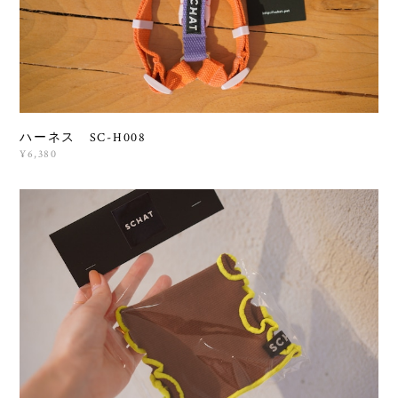
ハーネス SC-H008
¥6,380