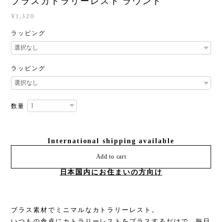
ブラスカトラリーレスト ラウンド
¥1,320
ラッピング
ラッピング
数量
International shipping available
Add to cart
日本国内にお住まいの方向け
ブラス素材でミニマルなカトラリーレスト。
いつもの食卓にカトラリーレストをプラスするだけで、毎日