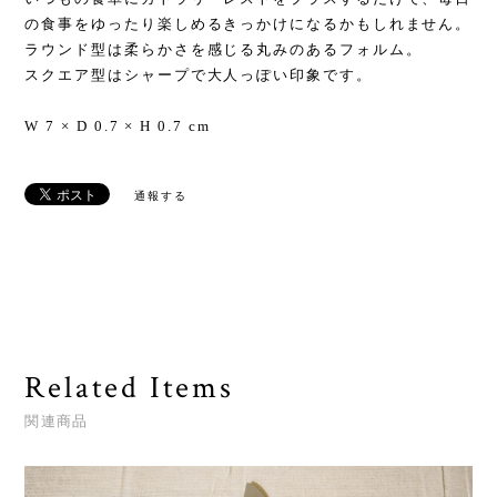
の食事をゆったり楽しめるきっかけになるかもしれません。
ラウンド型は柔らかさを感じる丸みのあるフォルム。
スクエア型はシャープで大人っぽい印象です。
W 7 × D 0.7 × H 0.7 cm
通報する
Related Items
関連商品