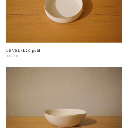
LEVEL/L20 gold
¥1,980