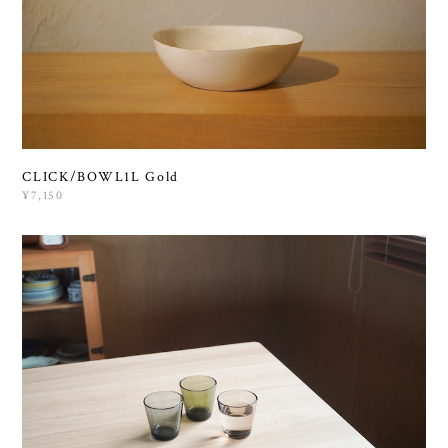
CLICK/BOWL1L Gold
¥7,150