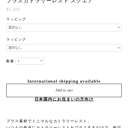
ブラスカトラリーレスト スクエア
¥1,320
ラッピング
ラッピング
数量
International shipping available
Add to cart
日本国内にお住まいの方向け
ブラス素材でミニマルなカトラリーレスト。
いつもの食卓にカトラリーレストをプラスするだけで、毎日