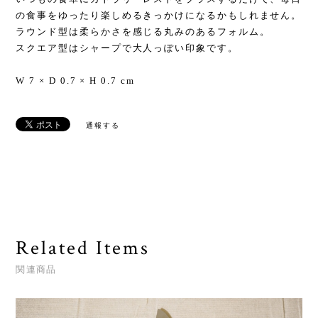
の食事をゆったり楽しめるきっかけになるかもしれません。
ラウンド型は柔らかさを感じる丸みのあるフォルム。
スクエア型はシャープで大人っぽい印象です。
W 7 × D 0.7 × H 0.7 cm
通報する
Related Items
関連商品