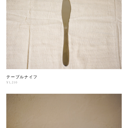
テーブルナイフ
¥1,210