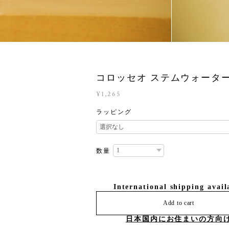
コロッセオ ステムウォータ
¥1,265
ラッピング
数量
International shipping avail
Add to cart
日本国内にお住まいの方向