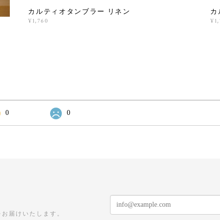
カルティオタンブラー リネン
カ
¥1,760
¥1
0
0
をお届けいたします。