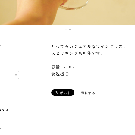
ー
とってもカジュアルなワイングラス。
スタッキングも可能です。
容量: 210 cc
食洗機〇
通報する
able
け