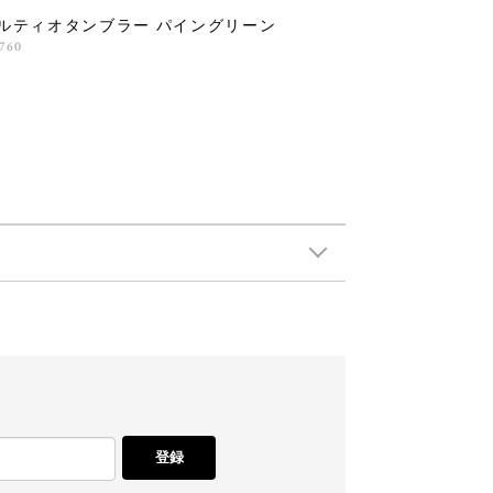
ルティオタンブラー パイングリーン
,760
登録