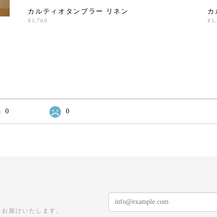
カルティオタンブラー リネン
カ
¥1,760
¥1
0
0
をお届けいたします。