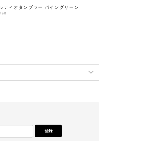
ルティオタンブラー パイングリーン
,760
登録