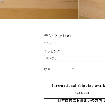
モンツァ11oz
¥2,255
ラッピング
数量
International shipping avail
Add to cart
日本国内にお住まいの方向