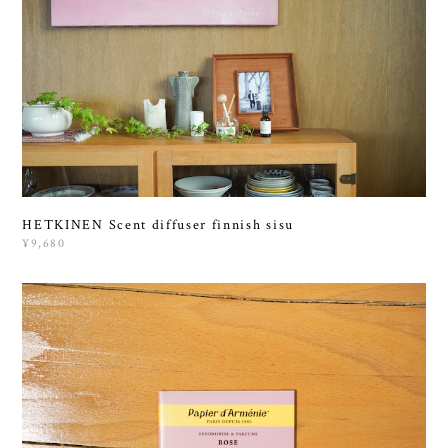
HETKINEN Scent diffuser finnish sisu
¥9,680