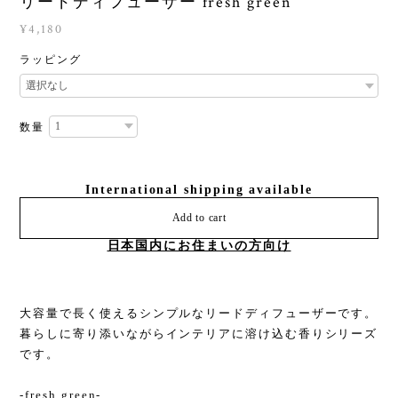
リードディフューザー fresh green
¥4,180
ラッピング
数量
International shipping available
Add to cart
日本国内にお住まいの方向け
大容量で長く使えるシンプルなリードディフューザーです。
暮らしに寄り添いながらインテリアに溶け込む香りシリーズ
です。
-fresh green-