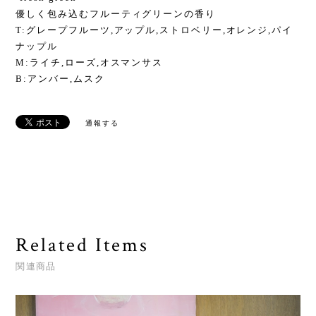
優しく包み込むフルーティグリーンの香り
T:グレープフルーツ,アップル,ストロベリー,オレンジ,パイ
ナップル
M:ライチ,ローズ,オスマンサス
B:アンバー,ムスク
通報する
Related Items
関連商品