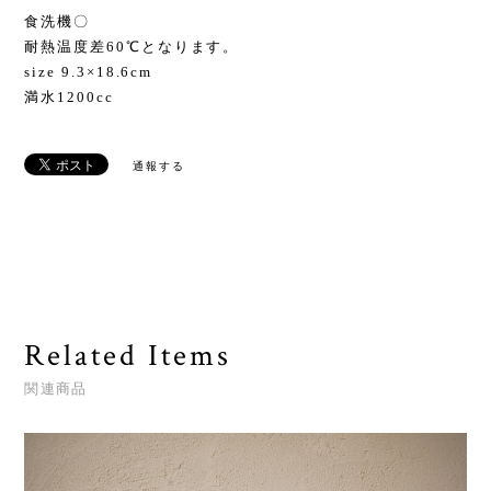
食洗機〇
耐熱温度差60℃となります。
size 9.3×18.6cm
満水1200cc
通報する
Related Items
関連商品