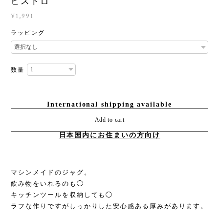
ビストロ
¥1,991
ラッピング
数量
International shipping available
Add to cart
日本国内にお住まいの方向け
マシンメイドのジャグ。
飲み物をいれるのも◯
キッチンツールを収納しても◯
ラフな作りですがしっかりした安心感ある厚みがあります。