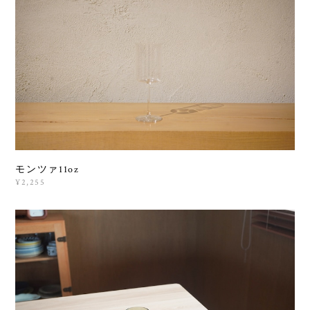
モンツァ11oz
¥2,255