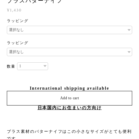
ブラスバターナイフ
¥1,430
ラッピング
ラッピング
数量
International shipping available
Add to cart
日本国内にお住まいの方向け
ブラス素材のバターナイフはこの小さなサイズがとても便利
です。