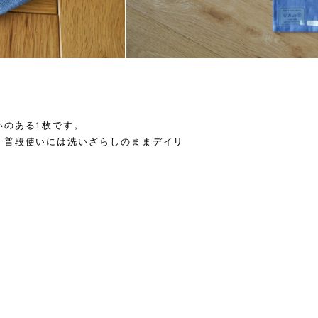
いのある1枚です。
、普段使いには洗いざらしのままデイリ