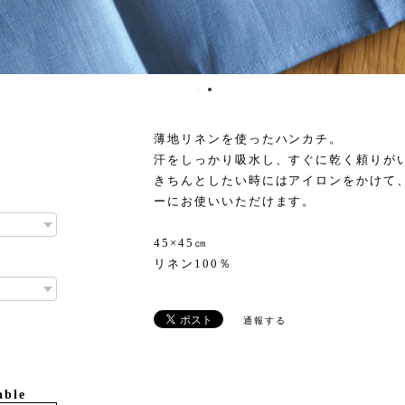
薄地リネンを使ったハンカチ。
汗をしっかり吸水し、すぐに乾く頼りが
きちんとしたい時にはアイロンをかけて
ーにお使いいただけます。
45×45㎝
リネン100％
通報する
able