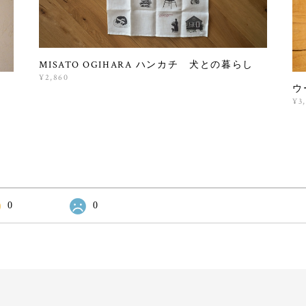
MISATO OGIHARA ハンカチ 犬との暮らし
¥2,860
ウ
¥3
0
0